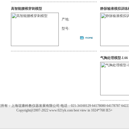
高智能腰椎穿刺模型
静脉输液模拟训练
产地:
型号:
气胸处理模型-L66
所有：上海谊康科教仪器发展有限公司 电话：021-34160129 64178080 64178787 64223
Copyright@2007-2022 www.021yk.com best view in 1024*768 IE5+