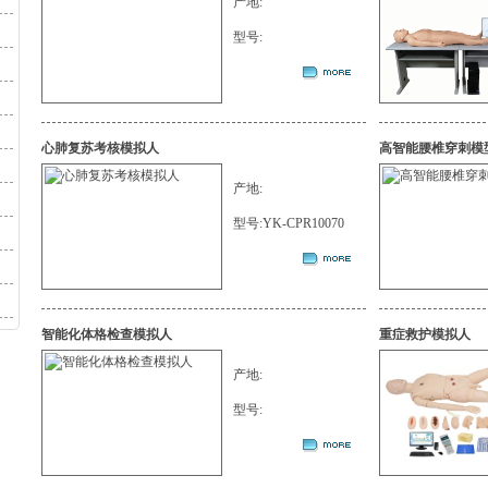
产地:
型号:
心肺复苏考核模拟人
高智能腰椎穿刺模
产地:
型号:YK-CPR10070
智能化体格检查模拟人
重症救护模拟人
产地:
型号: