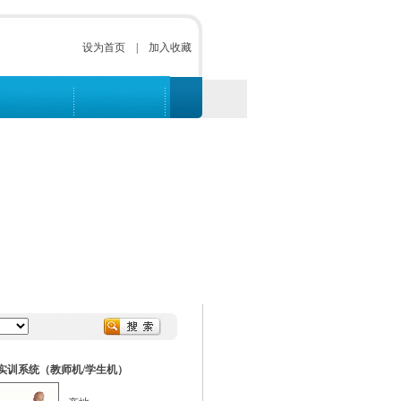
设为首页
|
加入收藏
实训系统（教师机/学生机）