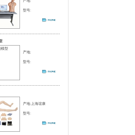
产地:
型号:
型
产地:
型号:
产地:上海谊康
型号: