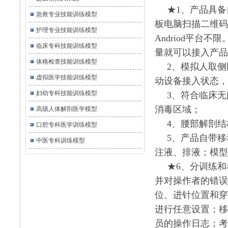
★1、产品具
急救专业技能训练模型
板电脑扫描二维码连
护理专业技能训练模型
Andriod平
临床专科技能训练模型
量就可以接入产品
体格检查技能训练模型
2、模拟人取
虚拟医学技能训练模型
动设备接入状态，
妇幼专科技能训练模型
3、符合临床
消毒区域；
高级人体解剖医学模型
4、腰部解剖
口腔专科医学训练模型
5、产品自带
中医专科训练模型
注液、排液；模型
★6、分训练
并对操作者的错误
位、进针位置和穿
进行任意设置；移
员的操作日志；考