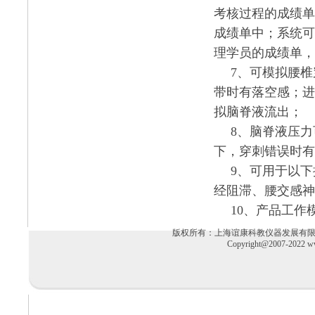
考核过程的成绩单
成绩单中；系统可
理学员的成绩单，
7、可模拟腰
带时有落空感；进
拟脑脊液流出；
8、脑脊液压
下，穿刺错误时有
9、可用于以
经阻滞、腰交感神
10、产品工作
版权所有：上海谊康科教仪器发展有限公司 电话：02
Copyright@2007-2022 ww