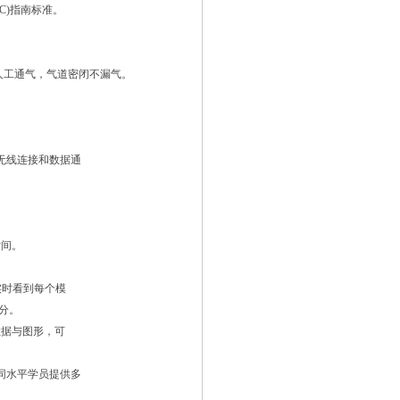
CC)指南标准。
人工通气，气道密闭不漏气。
无线连接和数据通
时间。
实时看到每个模
分。
数据与图形，可
同水平学员提供多