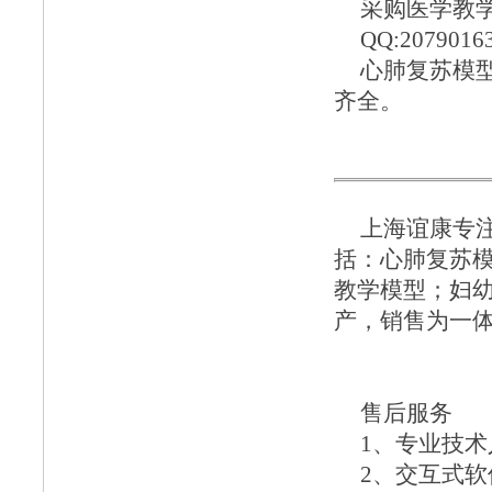
采购医学教学模
QQ:2079016
心肺复苏模
齐全。
上海谊康
专
括：
心肺复苏
教学模型
；
妇
产，销售为一
售后服务
1、专业技
2、交互式