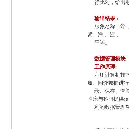
行比对，给出
输出结果
:
脉象名称：浮
紧、滑
、涩
、
平等。
数据管理模块
工作原理
:
利用计算机技
象、问诊数据进行
录、保存、查
临床与科研提供便
利的数据管理