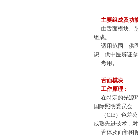
主要组成及功
由舌面模块、
组成。
适用范围：供
识；供中医辨证参
考用。
舌面模块
工作原理
:
在特定的光源
国际照明委员会
（
CIE
）色差公
成熟先进技术，对
舌体及面部图