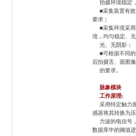
拍摄环境稳定
■采集装置有
要求；
■采集环境采
境，均匀稳定、无
光、无阴影；
■可根据不同
后拍摄舌、面图像
的要求。
脉象模块
工作原理
:
采用特定触力
感器将其转换为压
力波的电信号
数据库中的阈值进