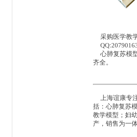
采购医学教学模
QQ:2079016
心肺复苏模
齐全。
上海谊康
专
括：
心肺复苏
教学模型
；
妇
产，销售为一