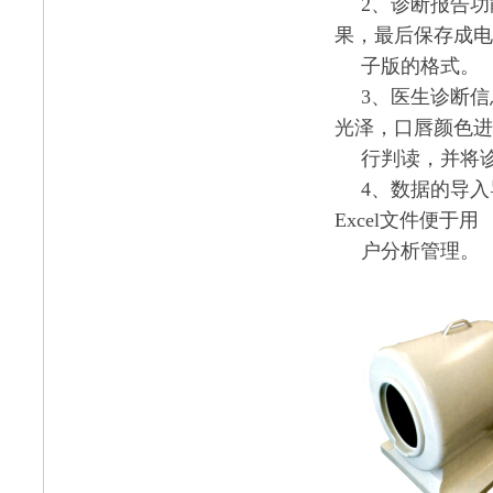
2
、诊断报告功
果，最后保存成电
子版的格式。
3
、医生诊断信
光泽，口唇颜色进
行判读，并将
4
、数据的导入
Excel
文件便于用
户分析管理。