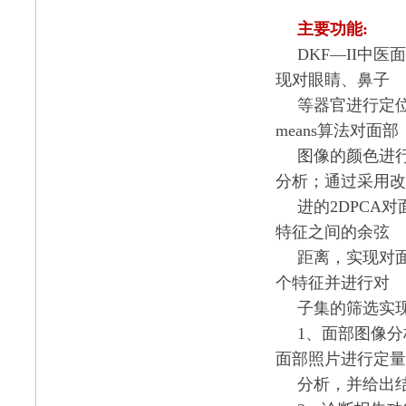
主要功能
:
DKF
—
II
中医面
现对眼睛、鼻子
等器官进行定
means
算法对面部
图像的颜色进
分析；通过采用改
进的
2DPCA
对
特征之间的余弦
距离，实现对
个特征并进行对
子集的筛选实
1
、面部图像分
面部照片进行定量
分析，并给出