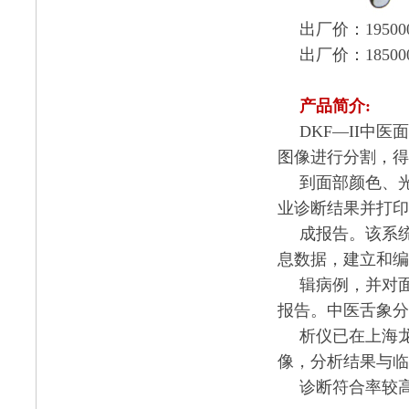
出厂价：
19500
出厂价：
18500
产品简介
:
DKF
—
II
中医面
图像进行分割，得
到面部颜色、
业诊断结果并打印
成报告。该系
息数据，建立和编
辑病例，并对
报告。中医舌象分
析仪已在上海
像，分析结果与临
诊断符合率较