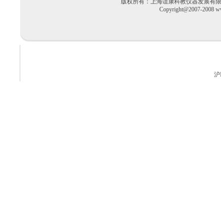
版权所有：上海谊康科教仪器发展有限公司 电话：02
Copyright@2007-2008 ww
沪I