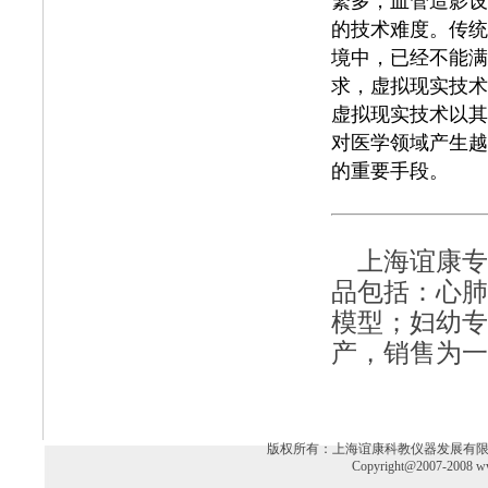
繁多，血管造影设
的技术难度。传统
境中，已经不能满
求，虚拟现实技术
虚拟现实技术以其
对医学领域产生越
的重要手段。
上海谊康
专
品包括：
心肺
模型
；
妇幼专
产，销售为一
版权所有：上海谊康科教仪器发展有限公司 电话：02
Copyright@2007-2008 ww