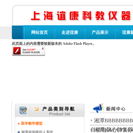
网站首页
走进谊康
产品展示
谊康
此页面上的内容需要较新版本的 Adobe Flash Player。
湘潭BBBBBBBB
医学教学模型
自动电脑心肺复苏
湘潭KAP/CPR
湘潭超级模拟人系统