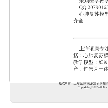
采购医学教学模
QQ:2079016
心肺复苏模
齐全。
上海谊康
专
括：
心肺复苏
教学模型
；
妇
产，销售为一
版权所有：上海谊康科教仪器发展有限公司 电话：02
Copyright@2007-2008 ww