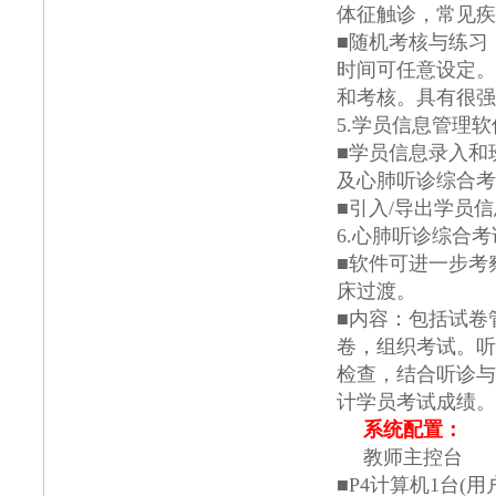
体征触诊，常见疾
■随机考核与练习
时间可任意设定。
和考核。具有很强
5.学员信息管理软
■学员信息录入和
及心肺听诊综合考
■引入/导出学员
6.心肺听诊综合
■软件可进一步考
床过渡。
■内容：包括试卷
卷，组织考试。听
检查，结合听诊与
计学员考试成绩。
系统配置：
教师主控台
■P4计算机1台(