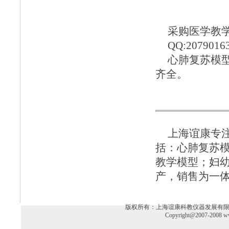
采购医学教学模
QQ:2079016
心肺复苏模
齐全。
上海谊康
专
括：
心肺复苏
教学模型
；
妇
产，销售为一
版权所有：上海谊康科教仪器发展有限公司 电话：02
Copyright@2007-2008 ww