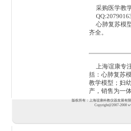
采购医学教学模
QQ:2079016
心肺复苏模
齐全。
上海谊康
专
括：
心肺复苏
教学模型
；
妇
产，销售为一
版权所有：上海谊康科教仪器发展有限公司 电话：02
Copyright@2007-2008 ww