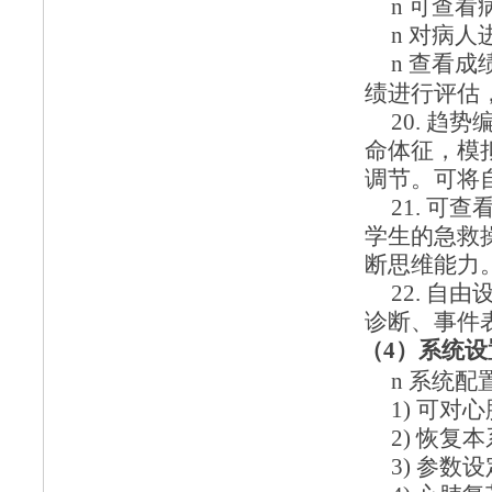
n
可查看
n
对病人
n
查看成
绩进行评估
20.
趋势
命体征，模
调节。可将
21.
可查
学生的急救
断思维能力
22.
自由
诊断、事件
（
4）系统设
n
系统配
1)
可对心
2)
恢复本
3)
参数设