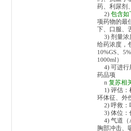
药、利尿剂
2)
包含如
项药物的最
下、口服、
3)
剂量浓
给药浓度，
10%GS、
1000ml）
4)
可进行
药品项
n
复苏相
1)
评估：
环体征、外
2)
呼救：
3)
体位：
4)
气道（
胸部冲击、