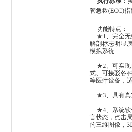
执行标准：
管急救(ECC)
功能特点：
★1、完全
解剖标志明显,
模拟系统
★2、可实
式、可接驳各
等医疗设备，
★3、具有
★4、系统
官状态，点击
的三维图像，3