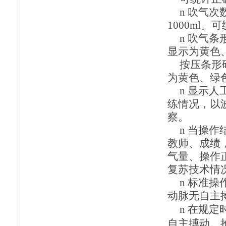
n
吹气次
1000ml
。可
n
吹气条
显示为黄色
按压条形
为黄色、绿
n
显示人
练情况，以
察。
n
当操作
教师、成绩
气量、操作
复苏技术情
n
标准操
动脉无自主
n
在规定
自主搏动。