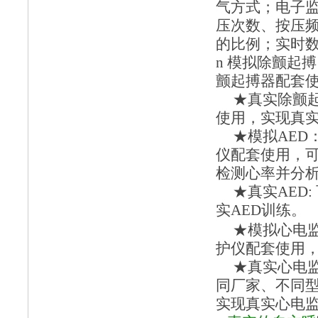
气方式；电子
压次数、按压
的比例；实时
n
模拟除颤起搏
颤起搏器配套
★
真实除颤
使用，实现真
★模拟AED
仪配套使用，可
检测心率并分
★真实AED:
实
AED训练
。
★模拟心电
护仪配套使用
★真实心电
同厂家、不同
实现真实心电