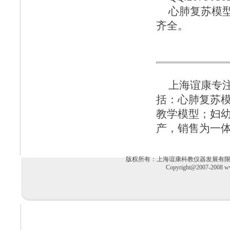
心肺复苏模
齐全。
上海谊康
专
括：
心肺复苏
教学模型
；
妇
产，销售为一
版权所有：上海谊康科教仪器发展有限公司 电话：02
Copyright@2007-2008 ww