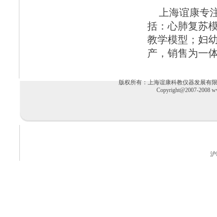
上海谊康
专
括：
心肺复苏
教学模型
；
妇
产，销售为一
版权所有：上海谊康科教仪器发展有限公司 电话：02
Copyright@2007-2008 ww
沪I