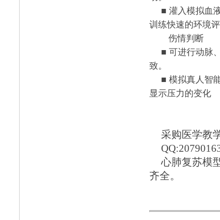
■ 灌入模拟
训练快速的环境评
伤情判断
■ 可进行动
致。
■ 模拟真人
显示压力的变化
采购医学教学模
QQ:2079016
心肺复苏模
齐全。