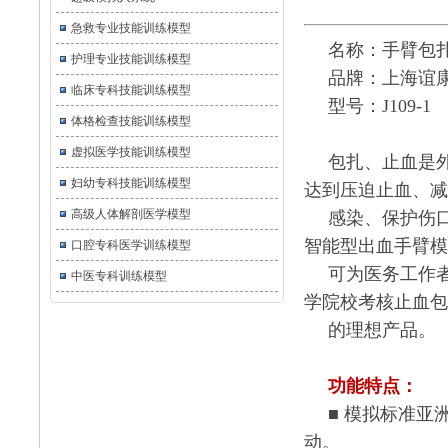
急救专业技能训练模型
名称：手臂包
护理专业技能训练模型
品牌：上海谊
临床专科技能训练模型
型号：J109-1
体格检查技能训练模型
虚拟医学技能训练模型
包扎、止血是
妇幼专科技能训练模型
达到压迫止血、减
高级人体解剖医学模型
感染、保护伤
智能型出血手臂模
口腔专科医学训练模型
可为医务工作
中医专科训练模型
学院校考核止血包
的理想产品。
功能特点：
■ 模拟标准
动。