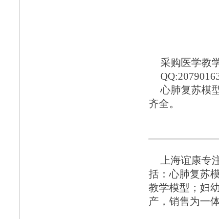
采购医学教学模
QQ:2079016
心肺复苏模
齐全。
上海谊康
专
括：
心肺复苏
教学模型
；
妇
产，销售为一