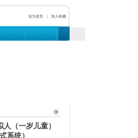
设为首页
|
加入收藏
模拟人（一岁儿童）
入式系统）