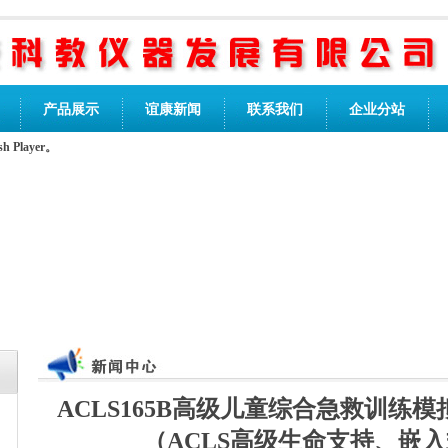
产品展示
谊康新闻
联系我们
企业分站
Player。
ACLS165B高级儿童综合急救训练
（ACLS高级生命支持、嵌