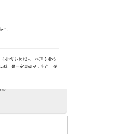
齐全。
：
心肺复苏模拟人
；
护理专业技
模型。是一家集研发，生产，销
918