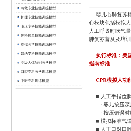
急救专业技能训练模型
婴儿心肺复苏
护理专业技能训练模型
心模块包括模拟人
临床专科技能训练模型
人工呼吸时吹气量
体格检查技能训练模型
肺复苏普及及培训
虚拟医学技能训练模型
妇幼专科技能训练模型
执行标准：美国心
高级人体解剖医学模型
指南标准
口腔专科医学训练模型
CPR模拟人功
中医专科训练模型
■ 人工手指位
· 婴儿按压深
· 按压错误
■ 模拟标准气
■ 人工口对口