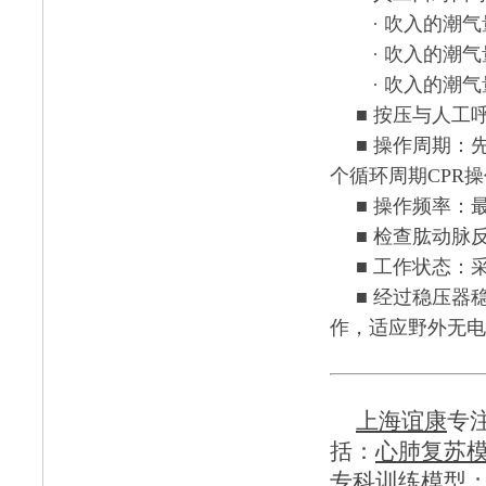
· 吹入的潮气量
· 吹入的潮气量
· 吹入的潮
■ 按压与人工呼
■ 操作周期：先
个循环周期CPR
■ 操作频率：
■ 检查肱动
■ 工作状态：采
■ 经过稳压器
作，适应野外无
上海谊康
专
括：
心肺复苏
专科训练模型