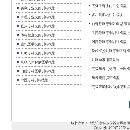
高级手臂皮内注射模型
急救专业技能训练模型
多功能肌内注射模块
护理专业技能训练模型
前臂静脉穿刺外套型-穿
临床专科技能训练模型
手部静脉穿刺训练模型-
体格检查技能训练模型
肘部静脉穿刺训练模型
虚拟医学技能训练模型
旋转式挠动脉穿刺手臂模
妇幼专科技能训练模型
动脉血液循环系统
高级人体解剖医学模型
高级压疮（褥疮）护理模
口腔专科医学训练模型
压疮病情演变模型
中医专科训练模型
高级灌肠和辅助排便训练
版权所有：上海谊康科教仪器发展有限公司 电话：02
Copyright@2007-2022 ww