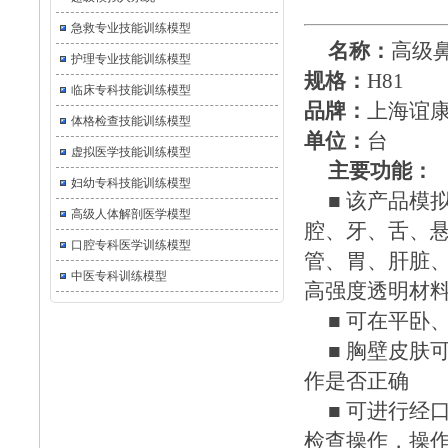
急救专业技能训练模型
名称：
高级
护理专业技能训练模型
规格：
H81
临床专科技能训练模型
品牌：
上海谊
体格检查技能训练模型
单位：
台
虚拟医学技能训练模型
主要功能：
妇幼专科技能训练模型
■ 该产品
高级人体解剖医学模型
腔、牙、舌、
口腔专科医学训练模型
管、胃、肝脏
中医专科训练模型
高强度透明材
■
可在平卧
■ 胸壁皮
作是否正确
■ 可进行
检查操作，操