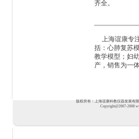
齐全。
上海谊康
专
括：
心肺复苏
教学模型
；
妇
产，销售为一
版权所有：上海谊康科教仪器发展有限公司 电话：02
Copyright@2007-2008 ww