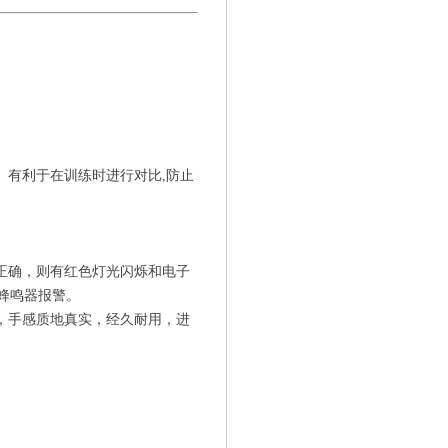
。有利于在训练时进行对比,防止
正确，则有红色灯光闪烁和电子
蜂鸣器报警
。
，手感质地真实，经久耐用，进