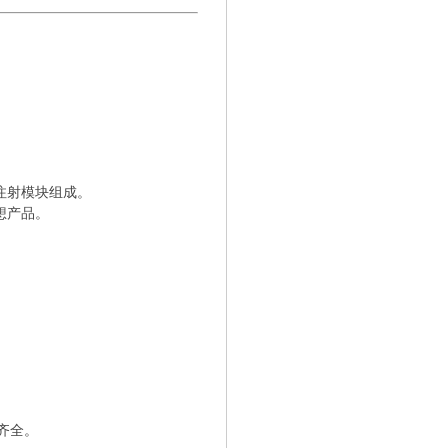
注射模块组成。
想产品。
齐全。