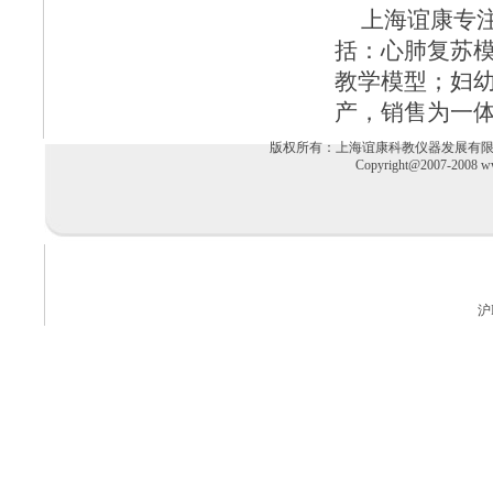
上海谊康
专
括：
心肺复苏
教学模型
；
妇
产，销售为一
版权所有：上海谊康科教仪器发展有限公司 电话：02
Copyright@2007-2008 ww
沪I